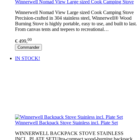
Winnerwell Nomad View Large sized Cook Camping Stove
Winnerwell Nomad View Large sized Cook Camping Stove
Precision-crafted in 304 stainless steel, Winnerwell® Wood
Burning Stove is highly portable, easy to use, and built to last.
From canvas tents and teepees to recreational…
00
€ 499,
Commander
IN STOCK!
Winnerwell Backpack Stove Stainless incl. Plate Set
WINNERWELL BACKPACK STOVE STAINLESS
INCL. PLATE SETUltra-compact wood-burning backpack