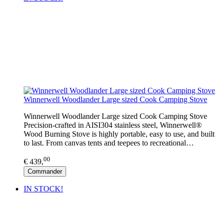
Winnerwell Woodlander Large sized Cook Camping Stove
Winnerwell Woodlander Large sized Cook Camping Stove
Precision-crafted in AISI304 stainless steel, Winnerwell®
Wood Burning Stove is highly portable, easy to use, and built
to last. From canvas tents and teepees to recreational…
00
€ 439,
Commander
IN STOCK!