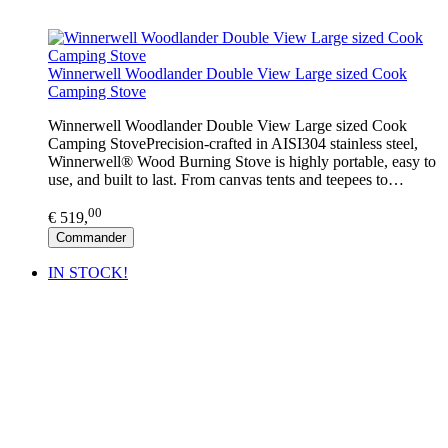
Winnerwell Woodlander Double View Large sized Cook
Camping Stove
Winnerwell Woodlander Double View Large sized Cook
Camping StovePrecision-crafted in AISI304 stainless steel,
Winnerwell® Wood Burning Stove is highly portable, easy to
use, and built to last. From canvas tents and teepees to…
00
€ 519,
Commander
IN STOCK!