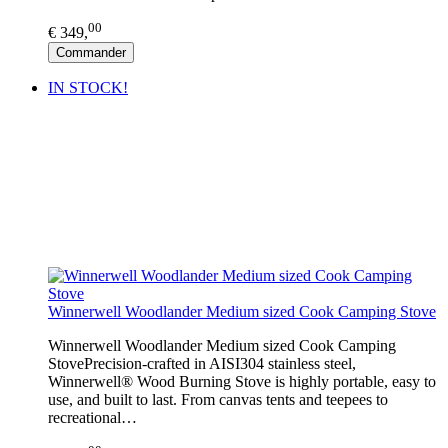
00
€ 349,
Commander
IN STOCK!
Winnerwell Woodlander Medium sized Cook Camping Stove
Winnerwell Woodlander Medium sized Cook Camping
StovePrecision-crafted in AISI304 stainless steel,
Winnerwell® Wood Burning Stove is highly portable, easy to
use, and built to last. From canvas tents and teepees to
recreational…