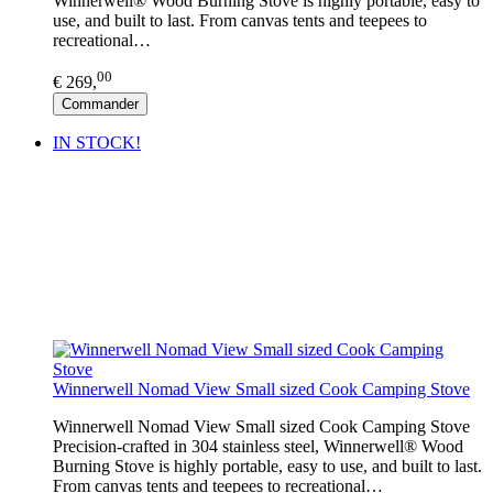
Winnerwell® Wood Burning Stove is highly portable, easy to
use, and built to last. From canvas tents and teepees to
recreational…
00
€ 269,
Commander
IN STOCK!
Winnerwell Nomad View Small sized Cook Camping Stove
Winnerwell Nomad View Small sized Cook Camping Stove
Precision-crafted in 304 stainless steel, Winnerwell® Wood
Burning Stove is highly portable, easy to use, and built to last.
From canvas tents and teepees to recreational…