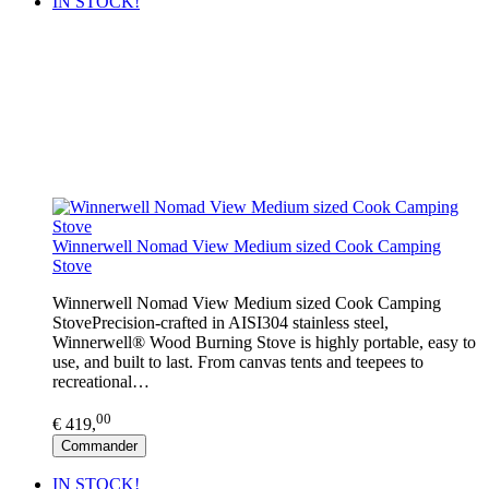
IN STOCK!
Winnerwell Nomad View Medium sized Cook Camping
Stove
Winnerwell Nomad View Medium sized Cook Camping
StovePrecision-crafted in AISI304 stainless steel,
Winnerwell® Wood Burning Stove is highly portable, easy to
use, and built to last. From canvas tents and teepees to
recreational…
00
€ 419,
Commander
IN STOCK!