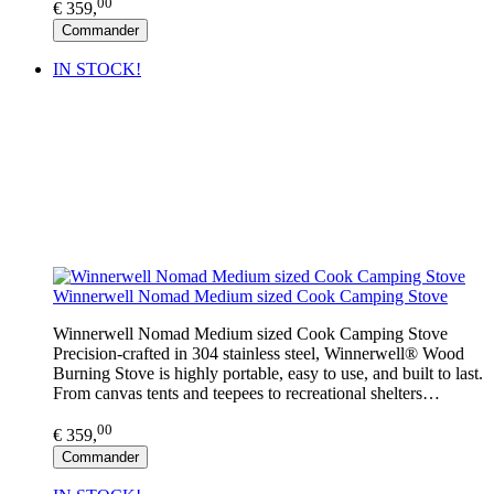
00
€ 359,
Commander
IN STOCK!
Winnerwell Nomad Medium sized Cook Camping Stove
Winnerwell Nomad Medium sized Cook Camping Stove
Precision-crafted in 304 stainless steel, Winnerwell® Wood
Burning Stove is highly portable, easy to use, and built to last.
From canvas tents and teepees to recreational shelters…
00
€ 359,
Commander