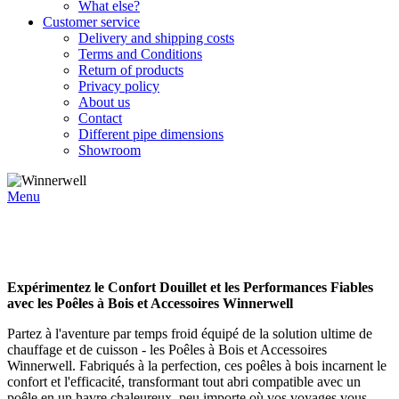
What else?
Customer service
Delivery and shipping costs
Terms and Conditions
Return of products
Privacy policy
About us
Contact
Different pipe dimensions
Showroom
Menu
Expérimentez le Confort Douillet et les Performances Fiables
avec les Poêles à Bois et Accessoires Winnerwell
Partez à l'aventure par temps froid équipé de la solution ultime de
chauffage et de cuisson - les Poêles à Bois et Accessoires
Winnerwell. Fabriqués à la perfection, ces poêles à bois incarnent le
confort et l'efficacité, transformant tout abri compatible avec un
poêle en un havre chaleureux, peu importe où vos voyages vous