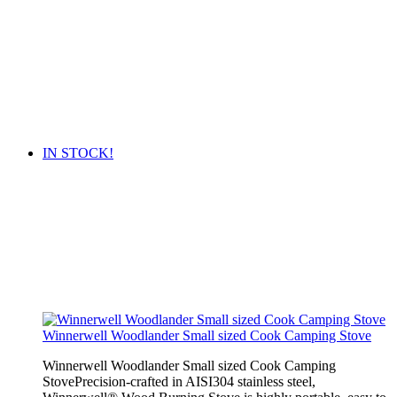
IN STOCK!
Winnerwell Woodlander Small sized Cook Camping Stove
Winnerwell Woodlander Small sized Cook Camping
StovePrecision-crafted in AISI304 stainless steel,