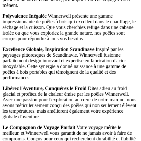
mènent.
Polyvalence Inégalée
Winnerwell présente une gamme
impressionnante de poêles à bois qui excellent dans le chauffage, le
séchage et la cuisson. Que vous cherchiez refuge dans une cabane
isolée ou que vous exploriez la grande nature, nos poêles sont
conçus pour répondre à tous vos besoins.
Excellence Globale, Inspiration Scandinave
Inspiré par les
paysages pittoresques de Scandinavie, Winnerwell fusionne
parfaitement design innovant et expertise en fabrication d'acier
inoxydable. Cette synergie a donné naissance à une gamme de
poêles à bois portables qui témoignent de la qualité et des
performances.
Libérez l'Aventure, Conquérez le Froid
Dites adieu au froid
glacial et profitez de la chaleur émise par les poêles Winnerwell.
Avec une passion pour l'exploration au cœur de notre marque, nous
avons méticuleusement conçu des poêles qui non seulement élèvent
les températures, mais améliorent également votre expérience
globale d'aventure.
Le Compagnon de Voyage Parfait
Votre voyage mérite le
meilleur, et Winnerwell vous garantit de ne jamais avoir à faire de
compromis. Conçus pour ceux qui recherchent durabilité et fiabilité