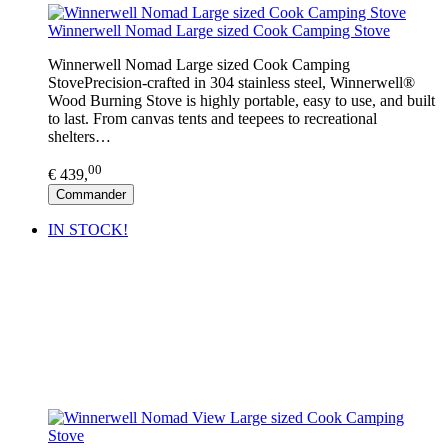
Winnerwell Nomad Large sized Cook Camping Stove
Winnerwell Nomad Large sized Cook Camping
StovePrecision-crafted in 304 stainless steel, Winnerwell®
Wood Burning Stove is highly portable, easy to use, and built
to last. From canvas tents and teepees to recreational
shelters…
00
€ 439,
Commander
IN STOCK!